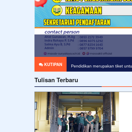
KUTIPAN
Agama tanpa ilmu pengetahuan 
Tulisan Terbaru
Pendidikan merupakan tiket untu