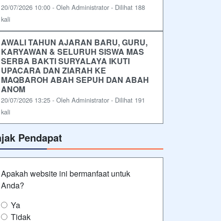
20/07/2026 10:00 - Oleh Administrator - Dilihat 188
kali
AWALI TAHUN AJARAN BARU, GURU,
KARYAWAN & SELURUH SISWA MAS
SERBA BAKTI SURYALAYA IKUTI
UPACARA DAN ZIARAH KE
MAQBAROH ABAH SEPUH DAN ABAH
ANOM
20/07/2026 13:25 - Oleh Administrator - Dilihat 191
kali
ajak Pendapat
Apakah website ini bermanfaat untuk
Anda?
Ya
Tidak