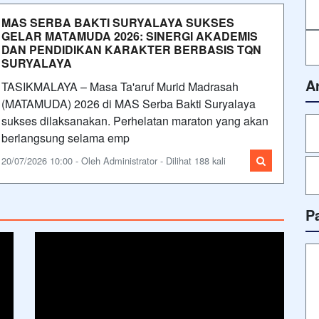
MAS SERBA BAKTI SURYALAYA SUKSES
GELAR MATAMUDA 2026: SINERGI AKADEMIS
DAN PENDIDIKAN KARAKTER BERBASIS TQN
SURYALAYA
A
TASIKMALAYA – Masa Ta'aruf Murid Madrasah
(MATAMUDA) 2026 di MAS Serba Bakti Suryalaya
sukses dilaksanakan. Perhelatan maraton yang akan
berlangsung selama emp
20/07/2026 10:00 - Oleh Administrator - Dilihat 188 kali
P