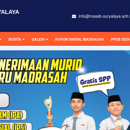
YALAYA
info@massb-suryalaya.sch.
BERITA
GALERI
RAPOR DIGITAL MADRASAH
PPDB 2026