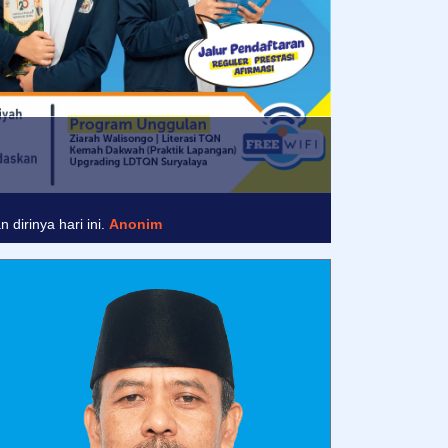
nim
dirinya hari ini.
Anonim