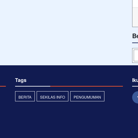
B
Tags
Ik
BERITA
SEKILAS INFO
PENGUMUMAN