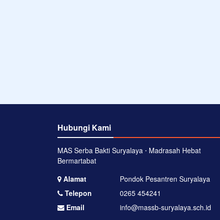
Hubungi Kami
MAS Serba Bakti Suryalaya ⋅ Madrasah Hebat
Bermartabat
Alamat
Pondok Pesantren Suryalaya
Telepon
0265 454241
Email
info@massb-suryalaya.sch.id