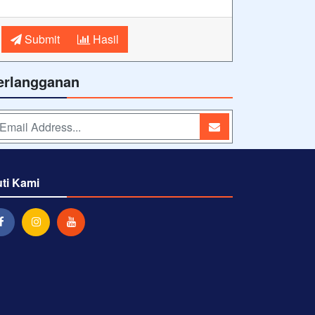
Submit
Hasil
erlangganan
uti Kami