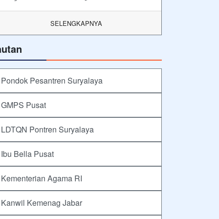
SELENGKAPNYA
autan
Pondok Pesantren Suryalaya
GMPS Pusat
LDTQN Pontren Suryalaya
Ibu Bella Pusat
Kementerian Agama RI
Kanwil Kemenag Jabar